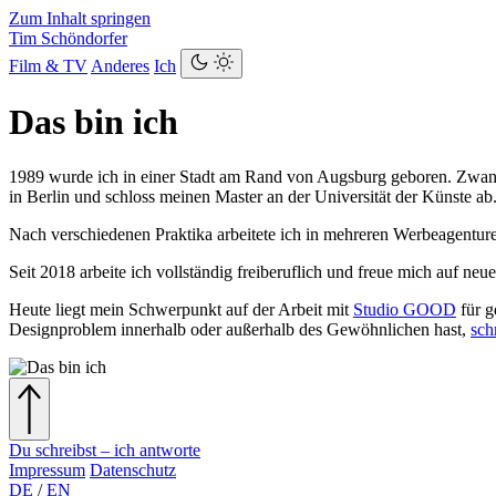
Zum Inhalt springen
Tim Schöndorfer
Film & TV
Anderes
Ich
Das bin ich
1989 wurde ich in einer Stadt am Rand von Augsburg geboren. Zwanzi
in Berlin und schloss meinen Master an der Universität der Künste ab
Nach verschiedenen Praktika arbeitete ich in mehreren Werbeagentur
Seit 2018 arbeite ich vollständig freiberuflich und freue mich auf neu
Heute liegt mein Schwerpunkt auf der Arbeit mit
Studio GOOD
für g
Designproblem innerhalb oder außerhalb des Gewöhnlichen hast,
sch
Du schreibst – ich antworte
Impressum
Datenschutz
DE
/
EN