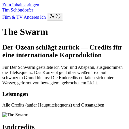
Zum Inhalt springen
Tim Schöndorfer
Film & TV
Anderes
Ich
The Swarm
Der Ozean schlägt zurück — Credits für
eine internationale Koproduktion
Für Der Schwarm gestaltete ich Vor- und Abspann, ausgenommen
die Titelsequenz. Das Konzept geht über weißen Text auf
schwarzem Grund hinaus: Die Endcredits entfalten sich unter
Wasser, geformt von bewegtem, gebrochenem Licht.
Leistungen
Alle Credits (außer Haupttitelsequenz) und Ortsangaben
Endcredits