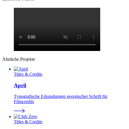
Ähnliche Projekte
Titles & Credits
April
Typografische Erkundungen georgischer Schrift für
Filmcredits
Titles & Credits